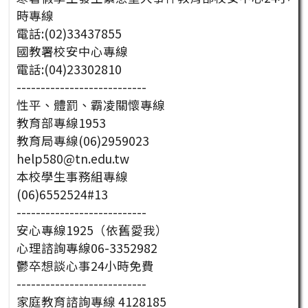
時專線
電話:(02)33437855
國教署校安中心專線
電話:(04)23302810
---------------------------
性平、體罰、霸凌關懷專線
教育部專線1953
教育局專線(06)2959023
help580@tn.edu.tw
本校學生事務組專線
(06)6552524#13
---------------------------
安心專線1925（依舊愛我）
心理諮詢專線06-3352982
鬱卒想談心事24小時免費
---------------------------
家庭教育諮詢專線 4128185